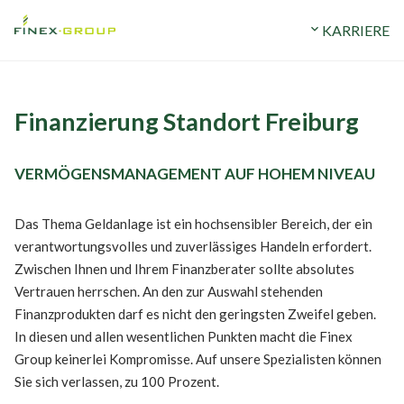
ERMÖGEN
STANDORTE
expand_more
UNTERNEHMEN
expand_more
KARRIERE
Finanzierung Standort Freiburg
VERMÖGENSMANAGEMENT AUF HOHEM NIVEAU
Das Thema Geldanlage ist ein hochsensibler Bereich, der ein
verantwortungsvolles und zuverlässiges Handeln erfordert.
Zwischen Ihnen und Ihrem Finanzberater sollte absolutes
Vertrauen herrschen. An den zur Auswahl stehenden
Finanzprodukten darf es nicht den geringsten Zweifel geben.
In diesen und allen wesentlichen Punkten macht die Finex
Group keinerlei Kompromisse. Auf unsere Spezialisten können
Sie sich verlassen, zu 100 Prozent.