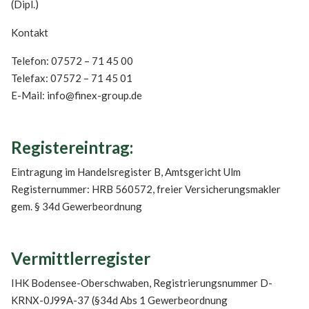
(Dipl.)
Kontakt
Telefon: 07572 – 71 45 00
Telefax: 07572 – 71 45 01
E-Mail: info@finex-group.de
Registereintrag:
Eintragung im Handelsregister B, Amtsgericht Ulm
Registernummer: HRB 560572, freier Versicherungsmakler
gem. § 34d Gewerbeordnung
Vermittlerregister
IHK Bodensee-Oberschwaben, Registrierungsnummer D-
KRNX-0J99A-37 (§34d Abs 1 Gewerbeordnung