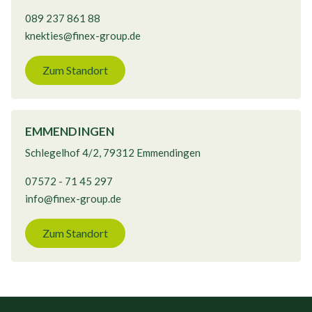
089 237 861 88
knekties@finex-group.de
Zum Standort
EMMENDINGEN
Schlegelhof 4/2, 79312 Emmendingen
07572 - 71 45 297
info@finex-group.de
Zum Standort