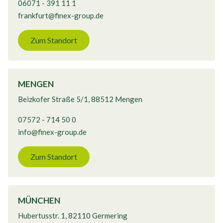
06071 - 391 11 1
frankfurt@finex-group.de
Zum Standort
MENGEN
Beizkofer Straße 5/1, 88512 Mengen
07572 - 714 50 0
info@finex-group.de
Zum Standort
MÜNCHEN
Hubertusstr. 1, 82110 Germering