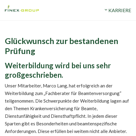
ERMÖGEN
STANDORTE
expand_more
UNTERNEHMEN
expand_more
KARRIERE
Glückwunsch zur bestandenen
Prüfung
Weiterbildung wird bei uns sehr
großgeschrieben.
Unser Mitarbeiter, Marco Lang, hat erfolgreich an der
Weiterbildung zum „Fachberater für Beamtenversorgung“
teilgenommen. Die Schwerpunkte der Weiterbildung lagen auf
den Themen Krankenversicherung für Beamte,
Dienstunfähigkeit und Diensthaftpflicht. In jedem dieser
Sparten gibt es Besonderheiten und beamtenspezifische
Anforderungen. Diese erfüllen bei weitem nicht alle Anbieter.