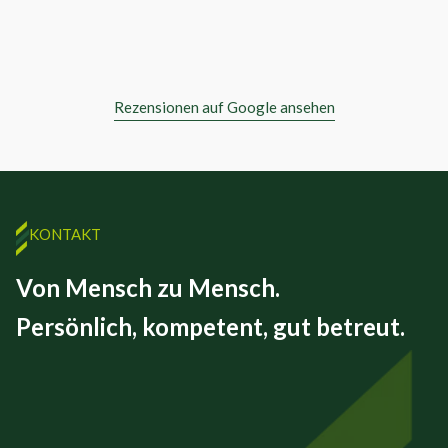
Rezensionen auf Google ansehen
KONTAKT
Von Mensch zu Mensch.
Persönlich, kompetent, gut betreut.
FINEX GmbH
Beizkofer Str. 5/1