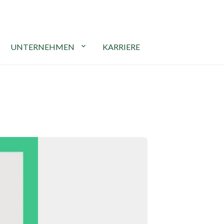
UNTERNEHMEN
expand_more
KARRIERE