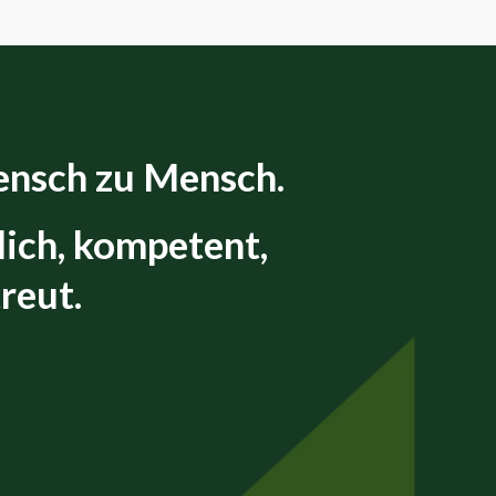
nsch zu Mensch.
lich, kompetent,
reut.