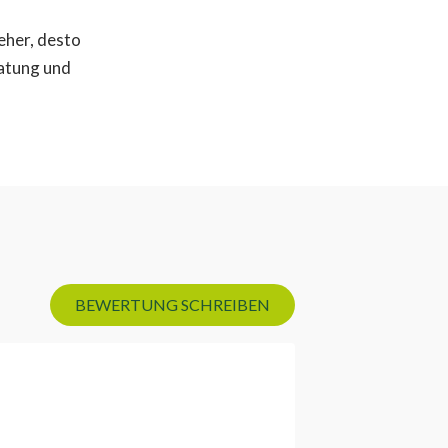
 eher, desto
ratung und
BEWERTUNG SCHREIBEN