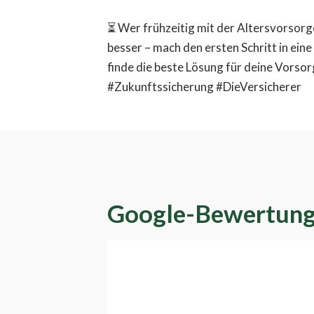
⏳ Wer frühzeitig mit der Altersvorsorge 
besser – mach den ersten Schritt in ein
finde die beste Lösung für deine Vors
#Zukunftssicherung #DieVersicherer
Google-Bewertun