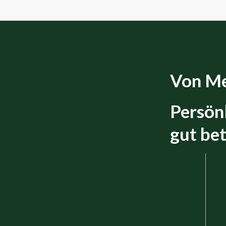
Von Me
Persön
gut bet