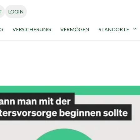
T
LOGIN
G
VERSICHERUNG
VERMÖGEN
STANDORTE
expand_more