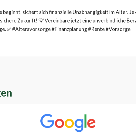
beginnt, sichert sich finanzielle Unabhängigkeit im Alter. Je
e sichere Zukunft! 💡 Vereinbare jetzt eine unverbindliche Be
orge. ✅ #Altersvorsorge #Finanzplanung #Rente #Vorsorge
gen