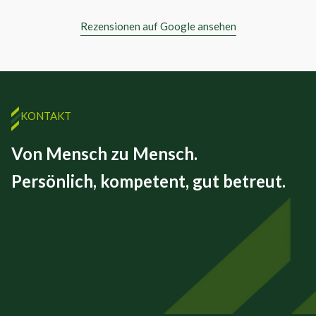
Rezensionen auf Google ansehen
KONTAKT
Von Mensch zu Mensch.
Persönlich, kompetent, gut betreut.
FINEX GmbH
Beizkofer Str. 5/1
88512 Mengen
07572 – 71 45 00