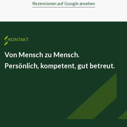
Rezensionen auf Google ansehen
KONTAKT
Von Mensch zu Mensch.
Persönlich, kompetent, gut betreut.
FINEX GmbH
Beizkofer Str. 5/1
88512 Mengen
07572 – 71 45 00