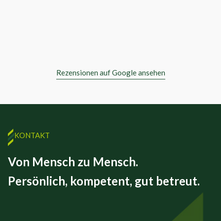
Rezensionen auf Google ansehen
KONTAKT
Von Mensch zu Mensch.
Persönlich, kompetent, gut betreut.
FINEX GmbH