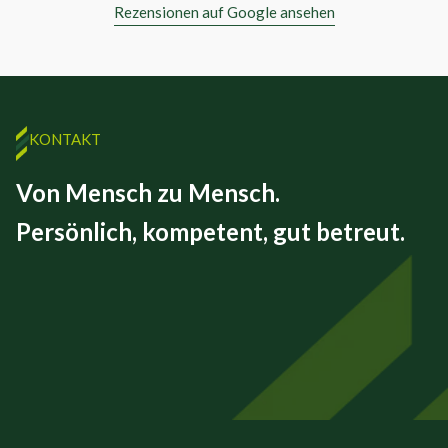
Rezensionen auf Google ansehen
KONTAKT
Von Mensch zu Mensch.
Persönlich, kompetent, gut betreut.
FINEX GmbH
Beizkofer Str. 5/1
88512 Mengen
07572 – 71 45 00