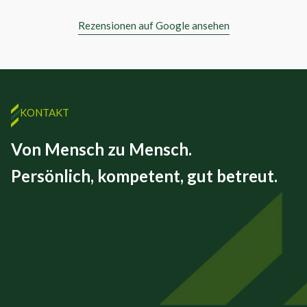
Rezensionen auf Google ansehen
KONTAKT
Von Mensch zu Mensch.
Persönlich, kompetent, gut betreut.
FINEX GmbH
Beizkofer Str. 5/1
88512 Mengen
07572 – 71 45 00