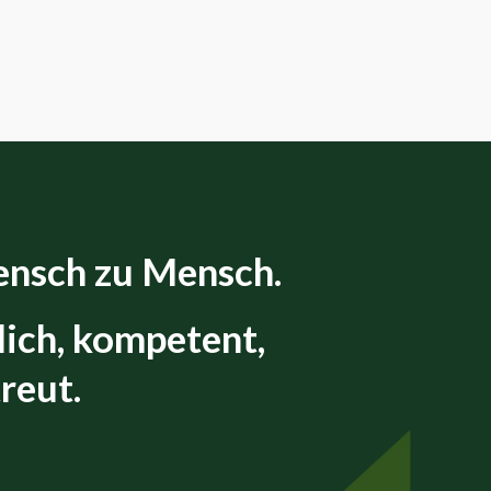
nsch zu Mensch.
lich, kompetent,
reut.