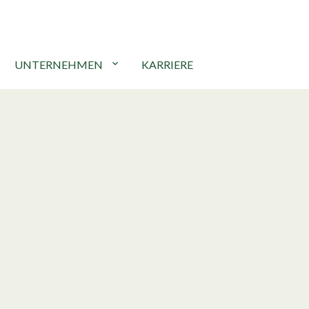
UNTERNEHMEN
expand_more
KARRIERE