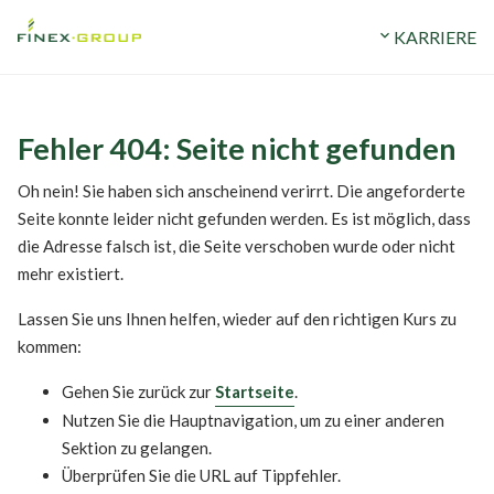
ERMÖGEN
STANDORTE
expand_more
UNTERNEHMEN
expand_more
KARRIERE
Fehler 404: Seite nicht gefunden
Oh nein! Sie haben sich anscheinend verirrt. Die angeforderte
Seite konnte leider nicht gefunden werden. Es ist möglich, dass
die Adresse falsch ist, die Seite verschoben wurde oder nicht
mehr existiert.
Lassen Sie uns Ihnen helfen, wieder auf den richtigen Kurs zu
kommen:
Gehen Sie zurück zur
Startseite
.
Nutzen Sie die Hauptnavigation, um zu einer anderen
Sektion zu gelangen.
Überprüfen Sie die URL auf Tippfehler.