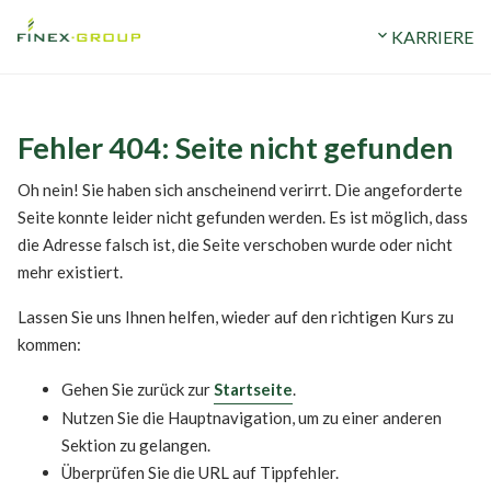
ERMÖGEN
STANDORTE
expand_more
UNTERNEHMEN
expand_more
KARRIERE
Fehler 404: Seite nicht gefunden
Oh nein! Sie haben sich anscheinend verirrt. Die angeforderte
Seite konnte leider nicht gefunden werden. Es ist möglich, dass
die Adresse falsch ist, die Seite verschoben wurde oder nicht
mehr existiert.
Lassen Sie uns Ihnen helfen, wieder auf den richtigen Kurs zu
kommen:
Gehen Sie zurück zur
Startseite
.
Nutzen Sie die Hauptnavigation, um zu einer anderen
Sektion zu gelangen.
Überprüfen Sie die URL auf Tippfehler.